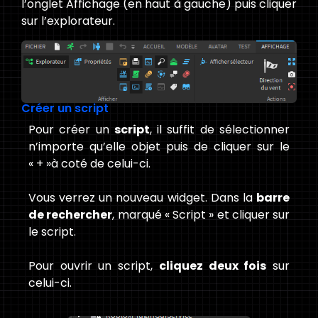
l’onglet Affichage (en haut à gauche) puis cliquer
sur l’explorateur.
Créer un script
Pour créer un
script
, il suffit de sélectionner
n’importe qu’elle objet puis de cliquer sur le
« + »à coté de celui-ci.
Vous verrez un nouveau widget. Dans la
barre
de rechercher
, marqué « Script » et cliquer sur
le script.
Pour ouvrir un script,
cliquez deux fois
sur
celui-ci.