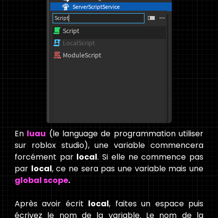
En
luau
(le language de programmation utiliser
sur roblox studio), une variable commencera
forcément par
local
. Si elle ne commence pas
par
local
, ce ne sera pas une variable mais une
global scope
.
Après avoir écrit
local
, faites un espace puis
écrivez le nom de la variable. Le nom de la