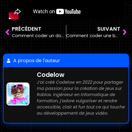
PRÉCÉDENT
SUIVANT
Comment coder un double saut sur Roblox Studio ?
Comment coder une boule de feu sur Roblox Studio ?
A propos de l'auteur
Codelow
J’ai créé Codelow en 2022 pour partager
ma passion pour la création de jeux sur
Roblox. Ingénieur en informatique de
formation, j’adore vulgariser et rendre
accessible, clair et fun tout ce qui touche
au développement de jeux vidéo.