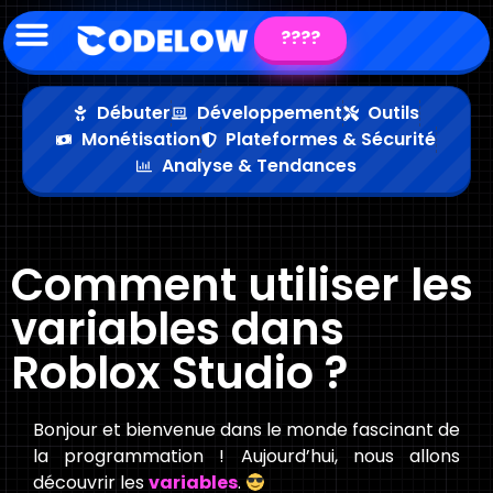
????
Débuter
Développement
Outils
Monétisation
Plateformes & Sécurité
Analyse & Tendances
Comment utiliser les
variables dans
Roblox Studio ?
Bonjour et bienvenue dans le monde fascinant de
la programmation ! Aujourd’hui, nous allons
découvrir les
variables
.