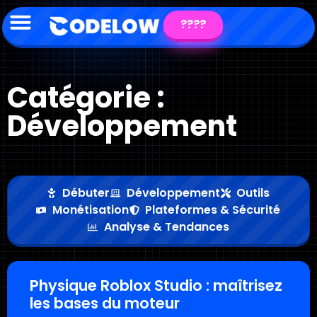
????
Catégorie :
Développement
Débuter
Développement
Outils
Monétisation
Plateformes & Sécurité
Analyse & Tendances
Physique Roblox Studio : maîtrisez
les bases du moteur