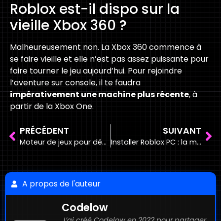
Roblox est-il dispo sur la
vieille Xbox 360 ?
Malheureusement non. La Xbox 360 commence à
se faire vieille et elle n’est pas assez puissante pour
faire tourner le jeu aujourd’hui. Pour rejoindre
l’aventure sur console, il te faudra
impérativement une machine plus récente
, à
partir de la Xbox One.
PRÉCÉDENT
SUIVANT
Moteur de jeux pour débutant : Unity, Unreal ou Roblox ?
Installer Roblox PC : la méthode officielle et gratuite
A propos de l'auteur
Codelow
J’ai créé Codelow en 2022 pour partager