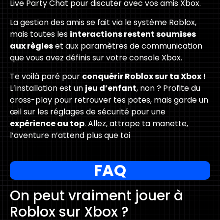
Live Party Chat pour discuter avec vos amis Xbox.
La gestion des amis se fait via le système Roblox,
mais toutes les
interactions restent soumises
aux règles
et aux paramètres de communication
que vous avez définis sur votre console Xbox.
Te voilà paré pour
conquérir Roblox sur ta Xbox
!
L’installation est un
jeu d’enfant
, non ? Profite du
cross-play pour retrouver tes potes, mais garde un
œil sur les réglages de sécurité pour une
expérience au top
. Allez, attrape ta manette,
l’aventure n’attend plus que toi
FAQ
On peut vraiment jouer à
Roblox sur Xbox ?