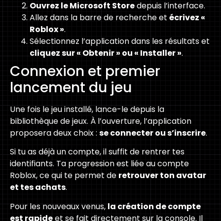
Ouvrez le Microsoft Store
depuis l’interface.
Allez dans la barre de recherche et
écrivez «
Roblox »
.
Sélectionnez l’application dans les résultats et
cliquez sur « Obtenir » ou « Installer »
.
Connexion et premier
lancement du jeu
Une fois le jeu installé, lance-le depuis la
bibliothèque de jeux. À l’ouverture, l’application
proposera deux choix :
se connecter ou s’inscrire
.
Si tu as déjà un compte, il suffit de rentrer tes
identifiants. Ta progression est liée au compte
Roblox, ce qui te permet de
retrouver ton avatar
et tes achats
.
Pour les nouveaux venus,
la création de compte
est rapide
et se fait directement sur la console. Il