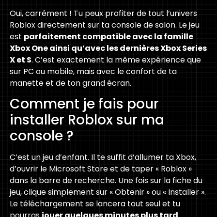
Oui, carrément ! Tu peux profiter de tout l’univers
Roblox directement sur ta console de salon. Le jeu
est
parfaitement compatible avec la famille
Xbox One ainsi qu’avec les dernières Xbox Series
X et S
. C’est exactement la même expérience que
sur PC ou mobile, mais avec le confort de ta
manette et de ton grand écran.
Comment je fais pour
installer Roblox sur ma
console ?
C’est un jeu d’enfant. Il te suffit d’allumer ta Xbox,
d’ouvrir le Microsoft Store et de taper « Roblox »
dans la barre de recherche. Une fois sur la fiche du
jeu, clique simplement sur « Obtenir » ou « Installer ».
Le téléchargement se lancera tout seul et tu
pourras
jouer quelques minutes plus tard
.