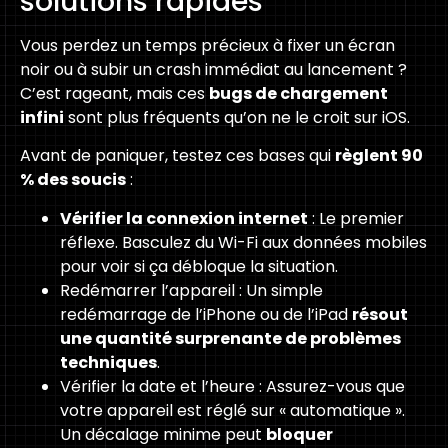
solutions rapides
Vous perdez un temps précieux à fixer un écran
noir ou à subir un crash immédiat au lancement ?
C’est rageant, mais ces
bugs de chargement
infini
sont plus fréquents qu’on ne le croit sur iOS.
Avant de paniquer, testez ces bases qui
règlent 90
% des soucis
:
Vérifier la connexion internet
: Le premier
réflexe. Basculez du Wi-Fi aux données mobiles
pour voir si ça débloque la situation.
Redémarrer l’appareil : Un simple
redémarrage de l’iPhone ou de l’iPad
résout
une quantité surprenante de problèmes
techniques
.
Vérifier la date et l’heure : Assurez-vous que
votre appareil est réglé sur « automatique ».
Un décalage minime peut
bloquer