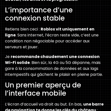
L’importance d’une
connexion stable
Retiens bien ceci :
Roblox vit uniquement en
ligne
. Sans internet, l’écran reste vide, c’est une
condition non négociable pour accéder aux
serveurs et jouer.
Je
recommande chaudement une connexion
Wi-Fi solide
. Bien sûr, la 4G ou 5G dépanne, mais
gare à la consommation de données et aux lags
intempestifs qui gâchent le plaisir en pleine partie.
Un premier aperçu de
l’interface mobile
L’écran d’accueil va droit au but. En bas,
une barre
de navigation te donne les clés du château
: