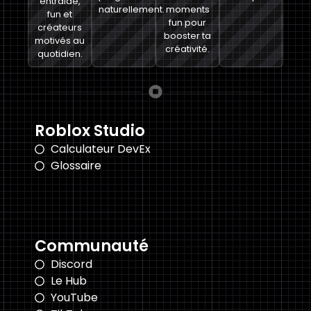
entraide,
naturellement.
moments
fun et
fun pour
créateurs
booster ta
motivés au
créativité.
quotidien.
Roblox Studio
Calculateur DevEx
Glossaire
Communauté
Discord
Le Hub
YouTube