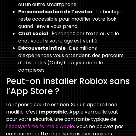
ou un autre smartphone.
Personnalisation de l’avatar
: La boutique
reste accessible pour modifier votre look
quand l’envie vous prend.
Chat social
: Échangez par texte ou via le
chat vocal si votre âge est vérifié.
Découverte infinie
: Des millions
d’expériences vous attendent, des parcours
d’obstacles (Obby) aux jeux de rôle
complexes.
Peut-on installer Roblox sans
l’App Store ?
La réponse courte est non. Sur un appareil non
modifié, c’est
impossible
. Apple verrouille tout
pour votre sécurité, une contrainte typique de
l’
écosystème fermé d’Apple
. Vous ne pouvez pas
contourner cette règle sans risques majeurs.