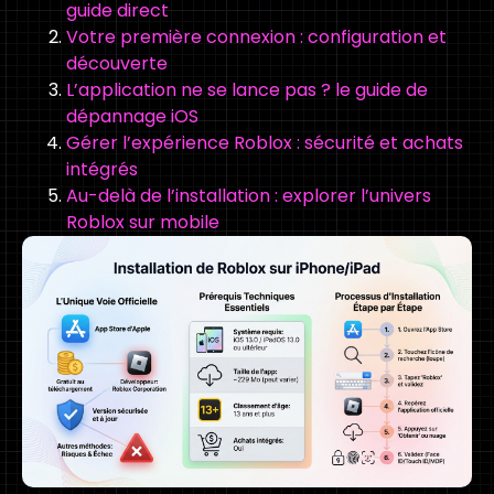
guide direct
Votre première connexion : configuration et
découverte
L’application ne se lance pas ? le guide de
dépannage iOS
Gérer l’expérience Roblox : sécurité et achats
intégrés
Au-delà de l’installation : explorer l’univers
Roblox sur mobile