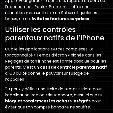
Apple. Pour garder le contrôle, regarde du côté de
l’abonnement Roblox Premium. Il offre une
allocation mensuelle fixe de Robux et quelques
bonus, ce qui
évite les factures surprises
.
Utiliser les contrôles
parentaux natifs de l’iPhone
Oublie les applications tierces complexes. La
fonctionnalité « Temps d’écran » nichée dans les
Réglages de ton iPhone est l’arme absolue pour les
parents. C’est un
outil de contrôle parental natif
à iOS qui te donne le pouvoir sur l’usage de
l’appareil.
Tu peux y définir une limite de temps stricte pour
l’application Roblox. Mieux encore, c’est ici que tu
bloques totalement les achats intégrés
pour
éviter que ton compte bancaire ne souffre.