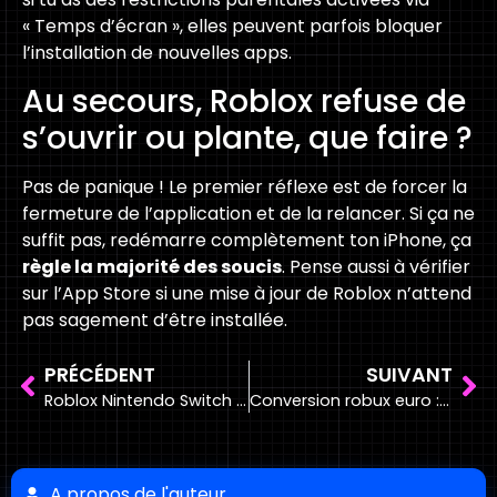
« Temps d’écran », elles peuvent parfois bloquer
l’installation de nouvelles apps.
Au secours, Roblox refuse de
s’ouvrir ou plante, que faire ?
Pas de panique ! Le premier réflexe est de forcer la
fermeture de l’application et de la relancer. Si ça ne
suffit pas, redémarre complètement ton iPhone, ça
règle la majorité des soucis
. Pense aussi à vérifier
sur l’App Store si une mise à jour de Roblox n’attend
pas sagement d’être installée.
PRÉCÉDENT
SUIVANT
Roblox Nintendo Switch : Peut-on l’installer en 2025 ?
Conversion robux euro : le vrai prix achat et DevEx [2025]
A propos de l'auteur