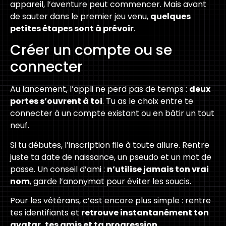
appareil, l’aventure peut commencer. Mais avant
de sauter dans le premier jeu venu,
quelques
petites étapes sont à prévoir
.
Créer un compte ou se
connecter
Au lancement, l’appli ne perd pas de temps :
deux
portes s’ouvrent à toi
. Tu as le choix entre te
connecter à un compte existant ou en bâtir un tout
neuf.
Si tu débutes, l’inscription file à toute allure. Rentre
juste ta date de naissance, un pseudo et un mot de
passe. Un conseil d’ami :
n’utilise jamais ton vrai
nom
, garde l’anonymat pour éviter les soucis.
Pour les vétérans, c’est encore plus simple : rentre
tes identifiants et
retrouve instantanément ton
avatar, tes amis et ta progression
.