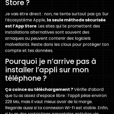
Store ?
Je vais être direct : non, ne tente surtout pas ça. Sur
l’écosystème Apple,
la seule méthode sécurisée
est l’App Store
. Les sites qui te promettent des
installations alternatives sont souvent des
arnaques ou peuvent contenir des logiciels
malveillants. Reste dans les clous pour protéger ton
compte et tes données.
Pourquoi je n’arrive pas à
installer l’appli sur mon
téléphone ?
Ça coince au téléchargement ?
Vérifie d’abord
que tu as assez d’espace libre : l’appli pèse environ
229 Mo, mais il vaut mieux avoir de la marge.
Regarde aussi si ta connexion Wi-Fi est stable. Enfin,
si tu as des restrictions parentales activées via