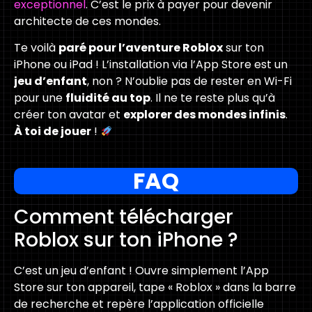
exceptionnel
. C’est le prix à payer pour devenir
architecte de ces mondes.
Te voilà
paré pour l’aventure Roblox
sur ton
iPhone ou iPad ! L’installation via l’App Store est un
jeu d’enfant
, non ? N’oublie pas de rester en Wi-Fi
pour une
fluidité au top
. Il ne te reste plus qu’à
créer ton avatar et
explorer des mondes infinis
.
À toi de jouer
!
FAQ
Comment télécharger
Roblox sur ton iPhone ?
C’est un jeu d’enfant ! Ouvre simplement l’App
Store sur ton appareil, tape « Roblox » dans la barre
de recherche et repère l’application officielle