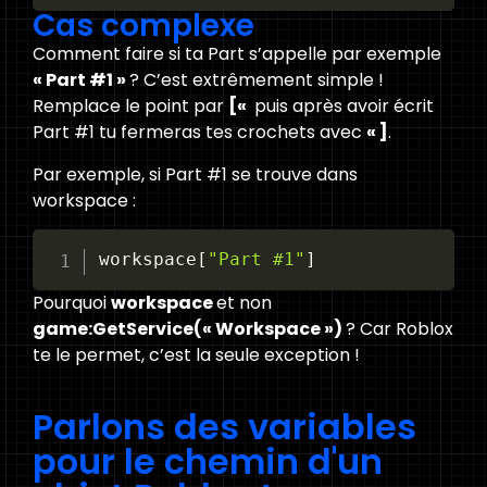
Cas complexe
Comment faire si ta Part s’appelle par exemple
« Part #1 »
? C’est extrêmement simple !
Remplace le point par
[«
puis après avoir écrit
Part #1 tu fermeras tes crochets avec
« ]
.
Par exemple, si Part #1 se trouve dans
workspace :
workspace
[
"Part #1"
]
Pourquoi
workspace
et non
game:GetService(« Workspace »)
? Car Roblox
te le permet, c’est la seule exception !
Parlons des variables
pour le chemin d'un