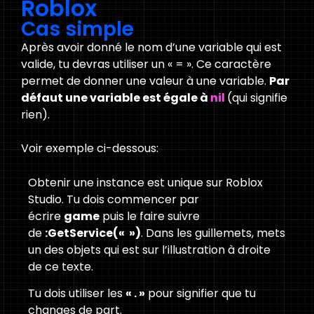
Roblox
Cas simple
Après avoir donné le nom d’une variable qui est
valide, tu devras utiliser un « = ». Ce caractère
permet de donner une valeur à une variable.
Par
défaut une variable est égale à
nil
(qui signifie
rien).
Voir exemple ci-dessous:
Obtenir une instance est unique sur Roblox
Studio. Tu dois commencer par
écrire
game
puis le faire suivre
de
:GetService(« »)
. Dans les guillemets, mets
un des objets qui est sur l’illustration à droite
de ce texte.
Tu dois utiliser les
« . »
pour signifier que tu
changes de part.