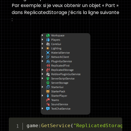
Par exemple: si je veux obtenir un objet « Part »
dans ReplicatedStorage j’écris la ligne suivante
:
game
:
GetService
(
"ReplicatedStorage"