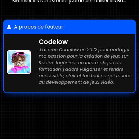
Maîtriser les DataStores sur Roblox
Comment utiliser les Boucles sur Roblox Studio?
A propos de l'auteur
Codelow
J’ai créé Codelow en 2022 pour partager
ma passion pour la création de jeux sur
Roblox. Ingénieur en informatique de
formation, j’adore vulgariser et rendre
accessible, clair et fun tout ce qui touche
au développement de jeux vidéo.