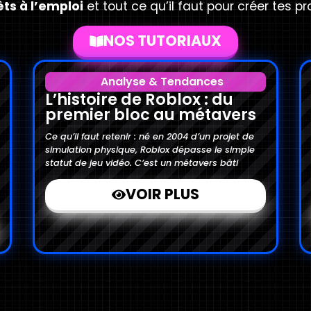
êts à l’emploi
et tout ce qu’il faut pour créer tes pr
NOS TUTORIAUX
Analyse & Tendances
L’histoire de Roblox : du
premier bloc au métavers
Ce qu’il faut retenir : né en 2004 d’un projet de
simulation physique, Roblox dépasse le simple
statut de jeu vidéo. C’est un métavers bâti
VOIR PLUS