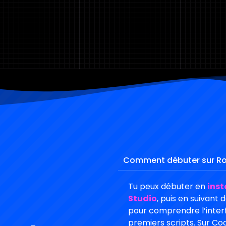
Comment débuter sur Rob
Tu peux débuter en
inst
Studio
, puis en suivant 
pour comprendre l’interfa
premiers scripts. Sur Co