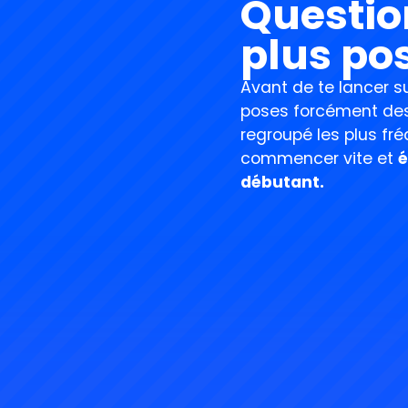
Questio
plus po
Avant de te lancer s
poses forcément des 
regroupé les plus fré
commencer vite et
é
débutant.