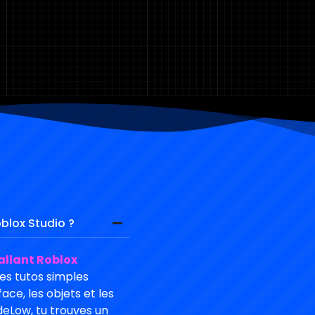
lox Studio ?
allant Roblox
des tutos simples
ce, les objets et les
deLow, tu trouves un