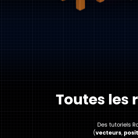
Toutes les 
Des tutoriels R
(
vecteurs
,
posi