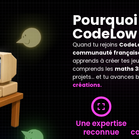
Pourquoi 
CodeLow
Quand tu rejoins
CodeL
communauté français
apprends à créer tes je
comprends les
maths 3
projets… et tu avances b
créations.
Une expertise
reconnue
c