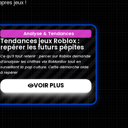
opres jeux !
Analyse & Tendances
Tendances jeux Roblox :
repérer les futurs pépites
Ce qu’il faut retenir : percer sur Roblox demande
d’analyser les chiffres via RoMonitor tout en
surveillant la pop culture. Cette démarche aide
à repérer
VOIR PLUS