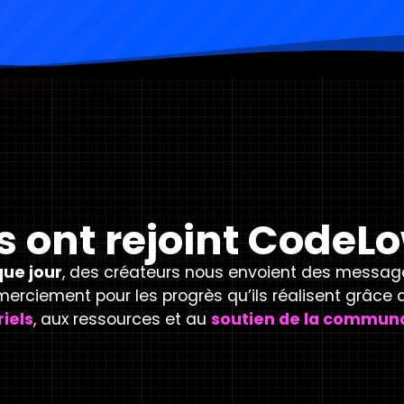
ls ont rejoint CodeL
ue jour
, des créateurs nous envoient des messag
merciement pour les progrès qu’ils réalisent grâce 
riels
, aux ressources et au
soutien de la commun