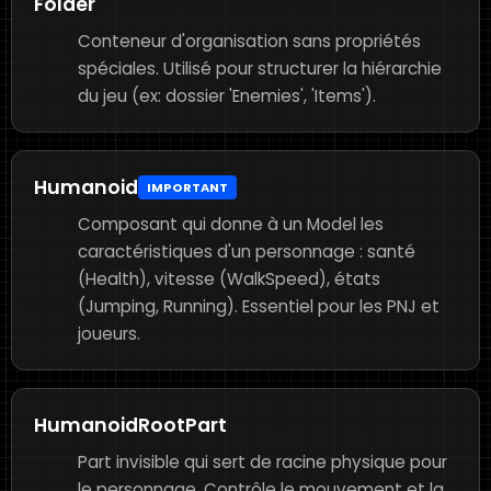
Folder
Conteneur d'organisation sans propriétés
spéciales. Utilisé pour structurer la hiérarchie
du jeu (ex: dossier 'Enemies', 'Items').
Humanoid
IMPORTANT
Composant qui donne à un Model les
caractéristiques d'un personnage : santé
(Health), vitesse (WalkSpeed), états
(Jumping, Running). Essentiel pour les PNJ et
joueurs.
HumanoidRootPart
Part invisible qui sert de racine physique pour
le personnage. Contrôle le mouvement et la