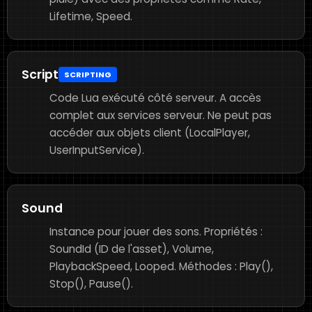
Lifetime, Speed.
Script
SCRIPTING
Code Lua exécuté côté serveur. A accès
complet aux services serveur. Ne peut pas
accéder aux objets client (LocalPlayer,
UserInputService).
Sound
Instance pour jouer des sons. Propriétés :
SoundId (ID de l'asset), Volume,
PlaybackSpeed, Looped. Méthodes : Play(),
Stop(), Pause().