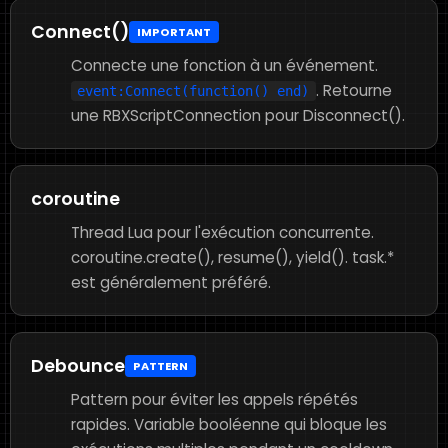
Connect()
IMPORTANT
Connecte une fonction à un événement.
. Retourne
event:Connect(function() end)
une RBXScriptConnection pour Disconnect().
coroutine
Thread Lua pour l'exécution concurrente.
coroutine.create(), resume(), yield(). task.*
est généralement préféré.
Debounce
PATTERN
Pattern pour éviter les appels répétés
rapides. Variable booléenne qui bloque les