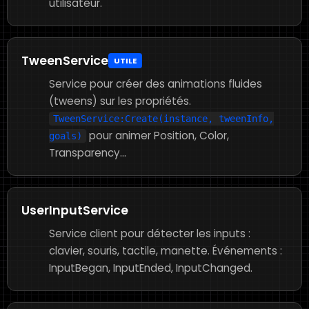
utilisateur.
TweenService
UTILE
Service pour créer des animations fluides
(tweens) sur les propriétés.
TweenService:Create(instance, tweenInfo,
pour animer Position, Color,
goals)
Transparency...
UserInputService
Service client pour détecter les inputs :
clavier, souris, tactile, manette. Événements :
InputBegan, InputEnded, InputChanged.