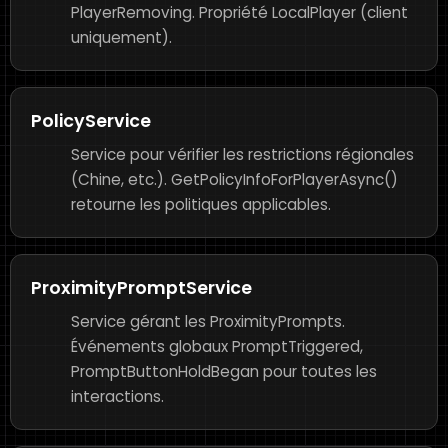
PlayerRemoving. Propriété LocalPlayer (client
uniquement).
PolicyService
Service pour vérifier les restrictions régionales
(Chine, etc.). GetPolicyInfoForPlayerAsync()
retourne les politiques applicables.
ProximityPromptService
Service gérant les ProximityPrompts.
Événements globaux PromptTriggered,
PromptButtonHoldBegan pour toutes les
interactions.