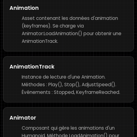
Animation
Asset contenant les données d'animation
(keyframes). Se charge via
Animator:LoadAnimation() pour obtenir une
AnimationTrack.
AnimationTrack
Instance de lecture d'une Animation.
Méthodes : Play(), Stop(), AdjustSpeed().
Événements : Stopped, KeyframeReached.
Animator
Composant qui gère les animations d'un
Humanoid. Méthode LoadAnimation() pour