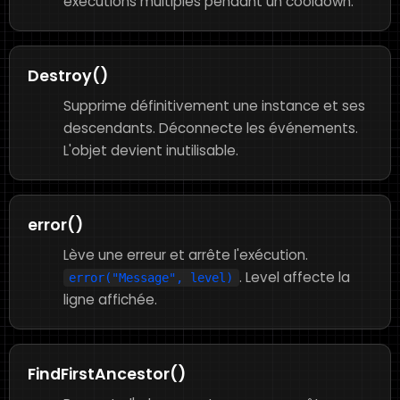
exécutions multiples pendant un cooldown.
Destroy()
Supprime définitivement une instance et ses
descendants. Déconnecte les événements.
L'objet devient inutilisable.
error()
Lève une erreur et arrête l'exécution.
. Level affecte la
error("Message", level)
ligne affichée.
FindFirstAncestor()