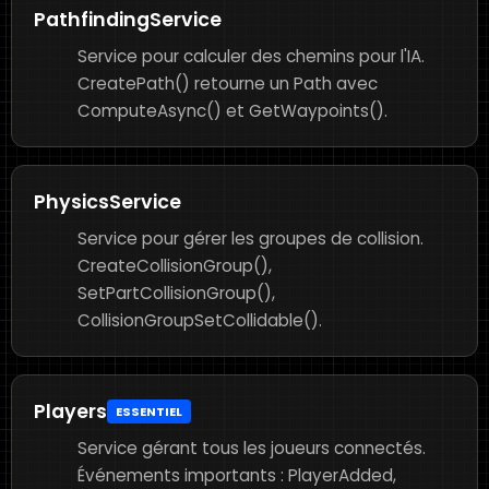
PathfindingService
Service pour calculer des chemins pour l'IA.
CreatePath() retourne un Path avec
ComputeAsync() et GetWaypoints().
PhysicsService
Service pour gérer les groupes de collision.
CreateCollisionGroup(),
SetPartCollisionGroup(),
CollisionGroupSetCollidable().
Players
ESSENTIEL
Service gérant tous les joueurs connectés.
Événements importants : PlayerAdded,