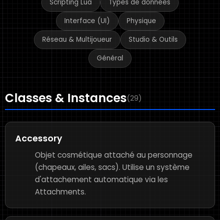
Scripting Lua
Types de données
Interface (UI)
Physique
Réseau & Multijoueur
Studio & Outils
Général
Classes & Instances
(29)
Accessory
Objet cosmétique attaché au personnage
(chapeaux, ailes, sacs). Utilise un système
d'attachement automatique via les
Attachments.