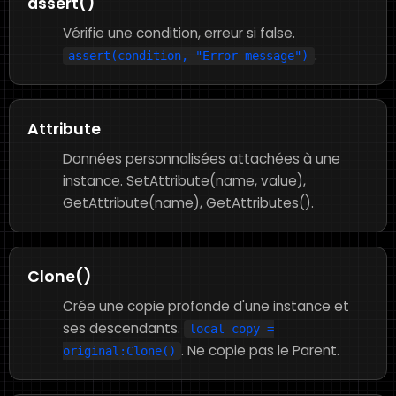
assert()
Vérifie une condition, erreur si false.
.
assert(condition, "Error message")
Attribute
Données personnalisées attachées à une
instance. SetAttribute(name, value),
GetAttribute(name), GetAttributes().
Clone()
Crée une copie profonde d'une instance et
ses descendants.
local copy =
. Ne copie pas le Parent.
original:Clone()