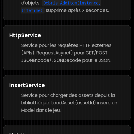
d'objets.
Debris:AddItem(instance,
supprime après X secondes.
lifetime)
HttpService
Service pour les requêtes HTTP externes
(APIs). RequestAsync() pour GET/POST.
JSONEncode/JSONDecode pour le JSON.
InsertService
Service pour charger des assets depuis la
bibliothèque. LoadAsset(assetId) insère un
Model dans le jeu.